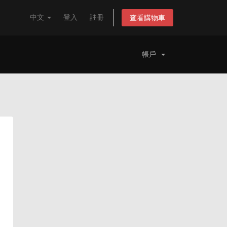
中文
登入
註冊
查看購物車
帳戶