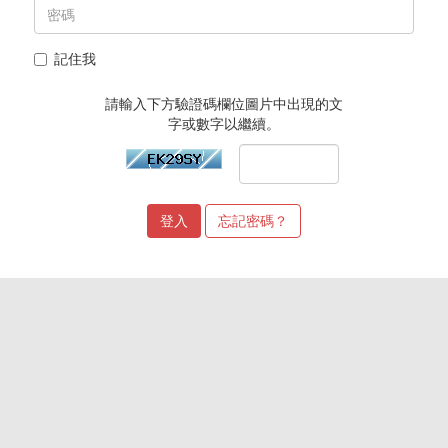
記住我
請輸入下方驗證碼欄位圖片中出現的文
字或數字以繼續。
忘記密碼？